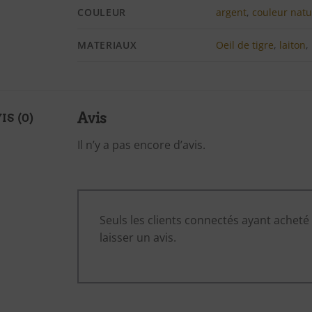
COULEUR
argent
,
couleur natu
MATERIAUX
Oeil de tigre
,
laiton
,
Avis
IS (0)
Il n’y a pas encore d’avis.
Seuls les clients connectés ayant acheté 
laisser un avis.