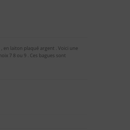
 en laiton plaqué argent . Voici une
choix 7 8 ou 9 . Ces bagues sont