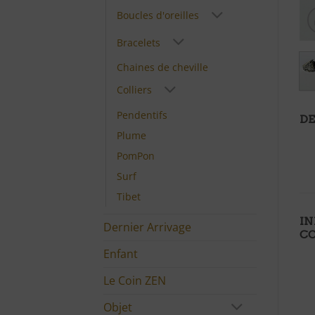
Boucles d'oreilles
Bracelets
Chaines de cheville
Colliers
Pendentifs
DE
Plume
PomPon
Surf
Tibet
I
Dernier Arrivage
C
Enfant
Le Coin ZEN
Objet