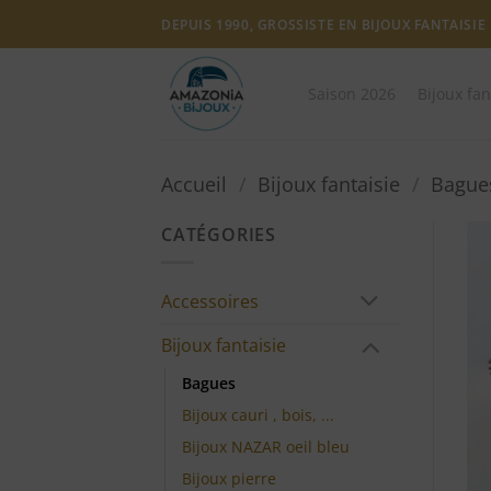
Passer
DEPUIS 1990, GROSSISTE EN BIJOUX FANTAISIE
au
contenu
Saison 2026
Bijoux fan
Accueil
/
Bijoux fantaisie
/
Bague
CATÉGORIES
Accessoires
Bijoux fantaisie
Bagues
Bijoux cauri , bois, ...
Bijoux NAZAR oeil bleu
Bijoux pierre