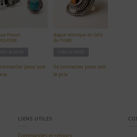
d'envies
d'envies
ue Poison
Bague ethnique en OEIL
RQUOISE
de TIGRE
IRE LA SUITE
LIRE LA SUITE
 connecter pour voir
Se connecter pour voir
prix
le prix
LIENS UTILES
CO
Commandes et retours