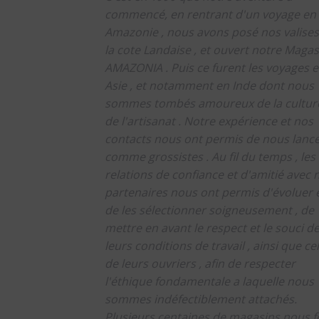
commencé, en rentrant d'un voyage en
Amazonie , nous avons posé nos valises
la cote Landaise , et ouvert notre Magas
AMAZONIA .
Puis ce furent les voyages 
Asie , et notamment en Inde dont nous
sommes tombés amoureux de la culture
de l'artisanat .
Notre expérience et nos
contacts nous ont permis de nous lanc
comme grossistes .
Au fil du temps , les
relations de confiance et d'amitié avec 
partenaires nous ont permis d'évoluer 
de les sélectionner soigneusement , de
mettre en avant le respect et le souci d
leurs conditions de travail , ainsi que cel
de leurs ouvriers , afin de respecter
l'éthique fondamentale a laquelle nous
sommes indéfectiblement attachés.
Plusieurs centaines de magasins nous f