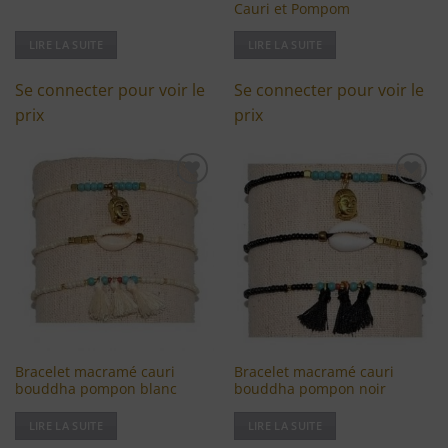
Cauri et Pompom
LIRE LA SUITE
LIRE LA SUITE
Se connecter pour voir le
Se connecter pour voir le
prix
prix
Ajouter
Ajouter
à ma
à ma
liste
liste
d'envies
d'envies
Bracelet macramé cauri
Bracelet macramé cauri
bouddha pompon blanc
bouddha pompon noir
LIRE LA SUITE
LIRE LA SUITE