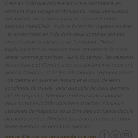
C'est en 1990 que notre aventure a commencé, en
rentrant d'un voyage en Amazonie , nous avons posé
nos valises sur la cote Landaise , et ouvert notre
Magasin AMAZONIA .
Puis ce furent les voyages en Asie
, et notamment en Inde dont nous sommes tombés
amoureux de la culture et de l'artisanat .
Notre
expérience et nos contacts nous ont permis de nous
lancer comme grossistes .
Au fil du temps , les relations
de confiance et d'amitié avec nos partenaires nous ont
permis d'évoluer et de les sélectionner soigneusement
, de mettre en avant le respect et le souci de leurs
conditions de travail , ainsi que celle de leurs ouvriers ,
afin de respecter l'éthique fondamentale a laquelle
nous sommes indéfectiblement attachés.
Plusieurs
centaines de magasins nous font déjà confiance depuis
plusieurs années.
N’hésitez pas à nous contacter pour
toute question ou demande spéciale
contact@grossiste-amazoniabijoux.com