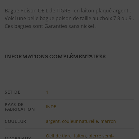
Bague Poison OEIL de TIGRE , en laiton plaqué argent .
Voici une belle bague poison de taille au choix 7 8 ou 9 .
Ces bagues sont Garanties sans nickel .
INFORMATIONS COMPLÉMENTAIRES
SET DE
1
PAYS DE
INDE
FABRICATION
COULEUR
argent
,
couleur naturelle
,
marron
Oeil de tigre
,
laiton
,
pierre semi-
MATERIAUX