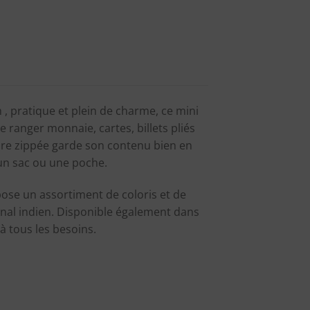
, pratique et plein de charme, ce mini
ranger monnaie, cartes, billets pliés
ture zippée garde son contenu bien en
 un sac ou une poche.
pose un assortiment de coloris et de
sanal indien. Disponible également dans
à tous les besoins.