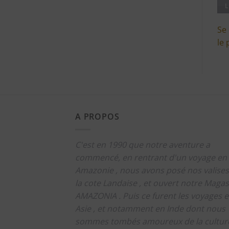
L
Se
le 
A PROPOS
C'est en 1990 que notre aventure a
commencé, en rentrant d'un voyage en
Amazonie , nous avons posé nos valises
la cote Landaise , et ouvert notre Magas
AMAZONIA .
Puis ce furent les voyages 
Asie , et notamment en Inde dont nous
sommes tombés amoureux de la culture