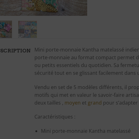
Mini porte-monnaie Kantha matelassé indien 
SCRIPTION
porte-monnaie au format compact permet de 
ou petits essentiels du quotidien. Sa ferme
sécurité tout en se glissant facilement dans
Vendu en set de 5 modèles différents, il pro
motifs qui met en valeur le savoir-faire arti
deux tailles ,
moyen
et
grand
pour s’adapter 
Caractéristiques :
Mini porte-monnaie Kantha matelassé