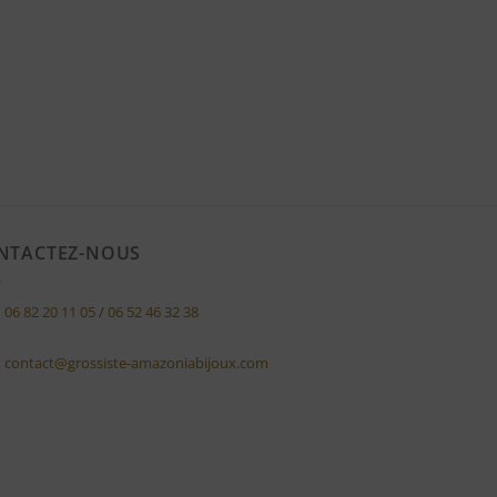
NTACTEZ-NOUS
06 82 20 11 05
/
06 52 46 32 38
contact@grossiste-amazoniabijoux.com