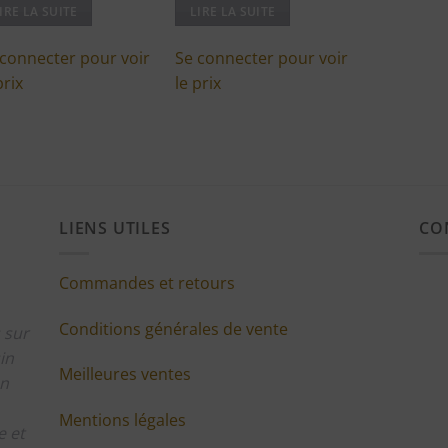
IRE LA SUITE
LIRE LA SUITE
 connecter pour voir
Se connecter pour voir
prix
le prix
LIENS UTILES
CO
Commandes et retours
Conditions générales de vente
 sur
in
Meilleures ventes
en
Mentions légales
 et