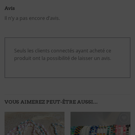
Avis
Il n’y a pas encore d’avis.
Seuls les clients connectés ayant acheté ce
produit ont la possibilité de laisser un avis.
VOUS AIMEREZ PEUT-ÊTRE AUSSI…
Ajouter
Ajouter
à ma
à ma