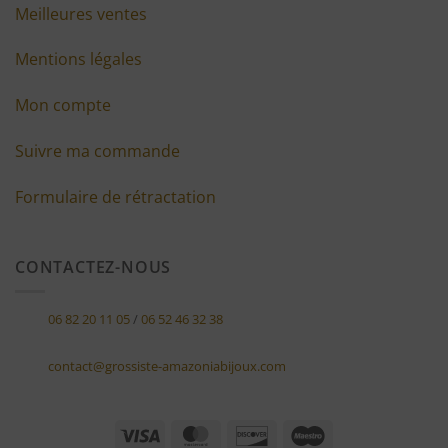
Meilleures ventes
Mentions légales
Mon compte
Suivre ma commande
Formulaire de rétractation
CONTACTEZ-NOUS
06 82 20 11 05
/
06 52 46 32 38
contact@grossiste-amazoniabijoux.com
Visa
MasterCard
Discover
Maestro