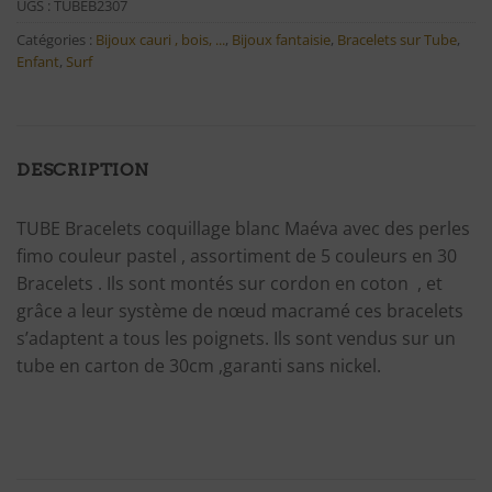
UGS :
TUBEB2307
Catégories :
Bijoux cauri , bois, ...
,
Bijoux fantaisie
,
Bracelets sur Tube
,
Enfant
,
Surf
DESCRIPTION
TUBE Bracelets coquillage blanc Maéva avec des perles
fimo couleur pastel , assortiment de 5 couleurs en 30
Bracelets . Ils sont montés sur cordon en coton , et
grâce a leur système de nœud macramé ces bracelets
s’adaptent a tous les poignets. Ils sont vendus sur un
tube en carton de 30cm ,garanti sans nickel.