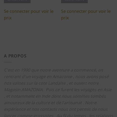
Se connecter pour voir le
Se connecter pour voir le
prix
prix
A PROPOS
C'est en 1990 que notre aventure a commencé, en
rentrant d'un voyage en Amazonie , nous avons posé
nos valises sur la cote Landaise , et ouvert notre
Magasin AMAZONIA .
Puis ce furent les voyages en Asie
, et notamment en Inde dont nous sommes tombés
amoureux de la culture et de l'artisanat .
Notre
expérience et nos contacts nous ont permis de nous
lancer comme grossistes .
Au fil du temps , les relations