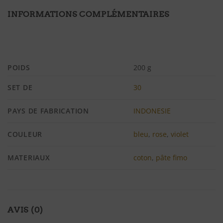
INFORMATIONS COMPLÉMENTAIRES
POIDS
200 g
SET DE
30
PAYS DE FABRICATION
INDONESIE
COULEUR
bleu
,
rose
,
violet
MATERIAUX
coton
,
pâte fimo
AVIS (0)