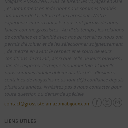
Magasin AMAZONIA .
Puis ce furent les voyages en Asie
, et notamment en Inde dont nous sommes tombés
amoureux de la culture et de l'artisanat .
Notre
expérience et nos contacts nous ont permis de nous
lancer comme grossistes .
Au fil du temps , les relations
de confiance et d'amitié avec nos partenaires nous ont
permis d'évoluer et de les sélectionner soigneusement
, de mettre en avant le respect et le souci de leurs
conditions de travail , ainsi que celle de leurs ouvriers ,
afin de respecter l'éthique fondamentale a laquelle
nous sommes indéfectiblement attachés.
Plusieurs
centaines de magasins nous font déjà confiance depuis
plusieurs années.
N’hésitez pas à nous contacter pour
toute question ou demande spéciale
contact@grossiste-amazoniabijoux.com
LIENS UTILES