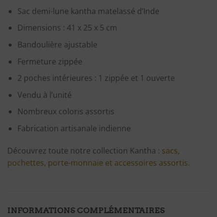
Sac demi-lune kantha matelassé d’Inde
Dimensions : 41 x 25 x 5 cm
Bandoulière ajustable
Fermeture zippée
2 poches intérieures : 1 zippée et 1 ouverte
Vendu à l’unité
Nombreux coloris assortis
Fabrication artisanale indienne
Découvrez toute notre collection Kantha :
sacs,
pochettes, porte-monnaie et accessoires assortis.
INFORMATIONS COMPLÉMENTAIRES