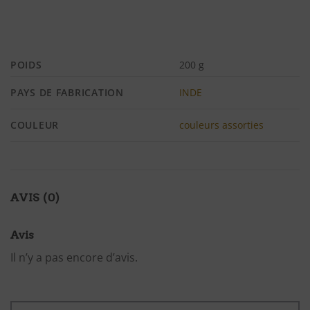
POIDS
200 g
PAYS DE FABRICATION
INDE
COULEUR
couleurs assorties
AVIS (0)
Avis
Il n’y a pas encore d’avis.