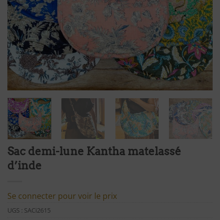
Sac demi-lune Kantha matelassé
d’inde
Se connecter pour voir le prix
UGS :
SACi2615