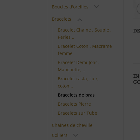
Boucles d'oreilles
Bracelets
Bracelet Chaine , Souple ,
DE
Perles ..
Bracelet Coton , Macramé
femme
Bracelet Demi-Jonc,
Manchette, ...
I
Bracelet rasta, cuir,
C
coton...
Bracelets de bras
Bracelets Pierre
Bracelets sur Tube
Chaines de cheville
Colliers