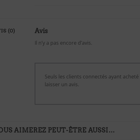
Avis
IS (0)
Il n’y a pas encore d’avis.
Seuls les clients connectés ayant acheté 
laisser un avis.
OUS AIMEREZ PEUT-ÊTRE AUSSI…