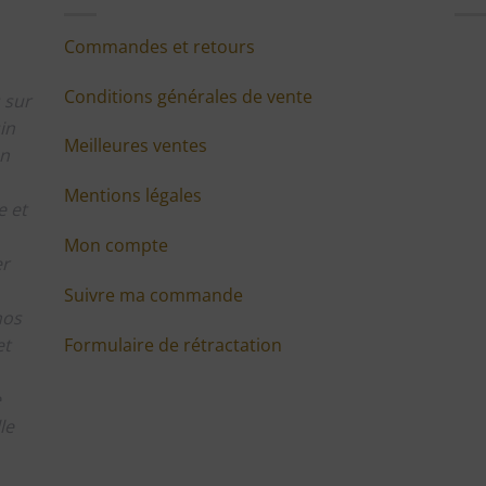
Commandes et retours
Conditions générales de vente
 sur
in
Meilleures ventes
en
Mentions légales
 et
Mon compte
er
Suivre ma commande
nos
Formulaire de rétractation
et
e
le