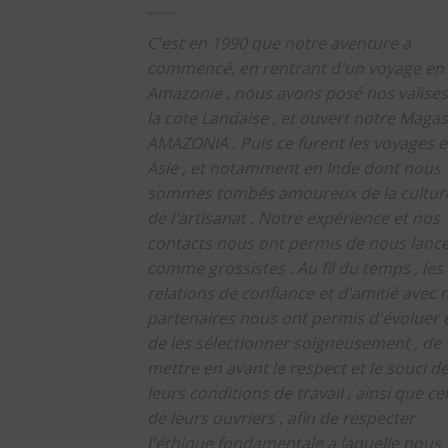
C'est en 1990 que notre aventure a
commencé, en rentrant d'un voyage en
Amazonie , nous avons posé nos valises
la cote Landaise , et ouvert notre Magas
AMAZONIA .
Puis ce furent les voyages 
Asie , et notamment en Inde dont nous
sommes tombés amoureux de la culture
de l'artisanat .
Notre expérience et nos
contacts nous ont permis de nous lanc
comme grossistes .
Au fil du temps , les
relations de confiance et d'amitié avec 
partenaires nous ont permis d'évoluer 
de les sélectionner soigneusement , de
mettre en avant le respect et le souci d
leurs conditions de travail , ainsi que cel
de leurs ouvriers , afin de respecter
l'éthique fondamentale a laquelle nous