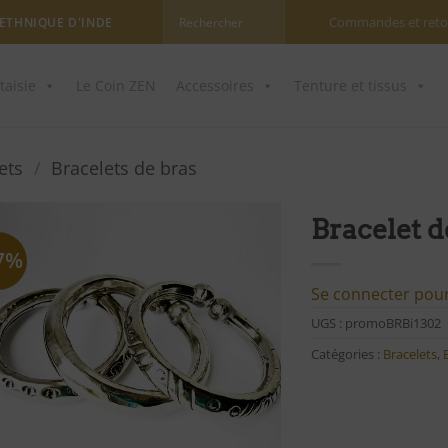
Commandes et reto
 ETHNIQUE D'INDE
taisie
Le Coin ZEN
Accessoires
Tenture et tissus
ets
/
Bracelets de bras
Bracelet d
7%
Ajouter
à ma
Se connecter pour 
liste
UGS :
promoBRBi1302
d'envies
Catégories :
Bracelets
,