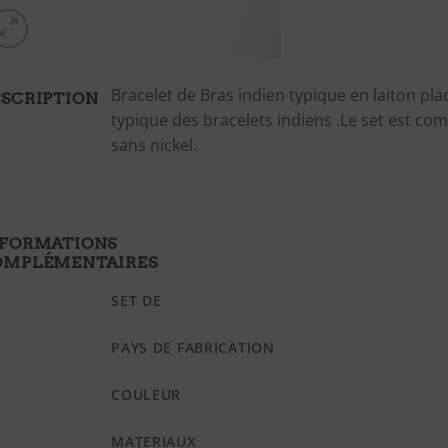
Bracelet de Bras indien typique en laiton pl
SCRIPTION
typique des bracelets indiens .Le set est com
sans nickel.
NFORMATIONS
OMPLÉMENTAIRES
SET DE
PAYS DE FABRICATION
COULEUR
MATERIAUX