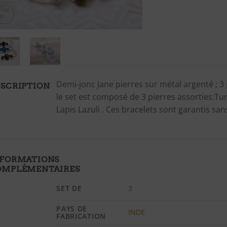
Demi-jonc Jane pierres sur métal argenté ; 3 
SCRIPTION
le set est composé de 3 pierres assorties:Tur
Lapis Lazuli . Ces bracelets sont garantis sans
NFORMATIONS
OMPLÉMENTAIRES
SET DE
3
PAYS DE
INDE
FABRICATION