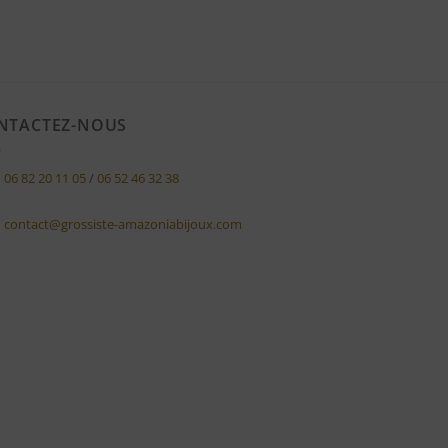
NTACTEZ-NOUS
06 82 20 11 05
/
06 52 46 32 38
contact@grossiste-amazoniabijoux.com