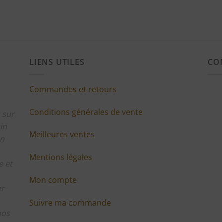
LIENS UTILES
CO
Commandes et retours
Conditions générales de vente
 sur
in
Meilleures ventes
en
Mentions légales
 et
Mon compte
er
Suivre ma commande
nos