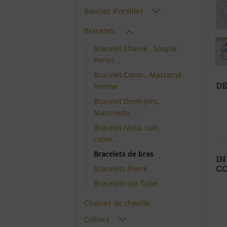
Boucles d'oreilles
Bracelets
Bracelet Chaine , Souple ,
Perles ..
Bracelet Coton , Macramé
DE
femme
Bracelet Demi-Jonc,
Manchette, ...
Bracelet rasta, cuir,
coton...
Bracelets de bras
I
Bracelets Pierre
C
Bracelets sur Tube
Chaines de cheville
Colliers