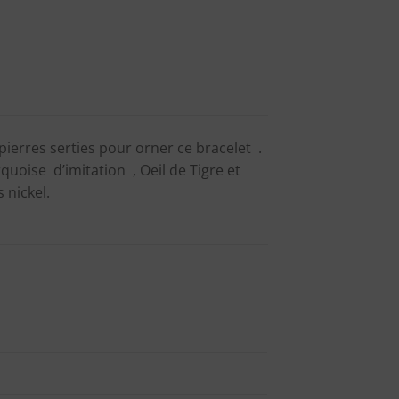
pierres serties pour orner ce bracelet .
quoise d’imitation , Oeil de Tigre et
 nickel.