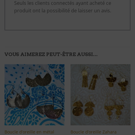
Seuls les clients connectés ayant acheté ce
produit ont la possibilité de laisser un avis.
VOUS AIMEREZ PEUT-ÊTRE AUSSI…
Ajouter
Ajouter
à ma
à ma
liste
liste
d'envies
d'envies
Boucle d’oreille en métal
Boucle d’oreille Zahara