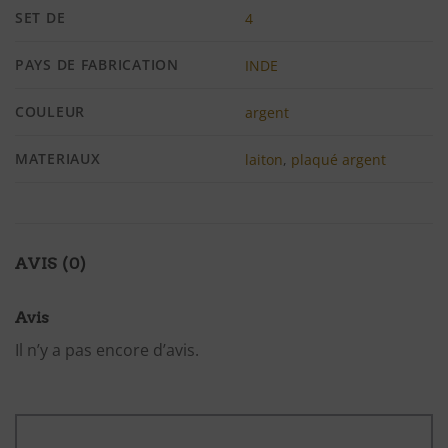
SET DE
4
PAYS DE FABRICATION
INDE
COULEUR
argent
MATERIAUX
laiton
,
plaqué argent
AVIS (0)
Avis
Il n’y a pas encore d’avis.