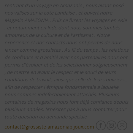
rentrant d'un voyage en Amazonie , nous avons posé
nos valises sur la cote Landaise , et ouvert notre
Magasin AMAZONIA .
Puis ce furent les voyages en Asie
, et notamment en Inde dont nous sommes tombés
amoureux de la culture et de l'artisanat .
Notre
expérience et nos contacts nous ont permis de nous
lancer comme grossistes .
Au fil du temps , les relations
de confiance et d'amitié avec nos partenaires nous ont
permis d'évoluer et de les sélectionner soigneusement
, de mettre en avant le respect et le souci de leurs
conditions de travail , ainsi que celle de leurs ouvriers ,
afin de respecter l'éthique fondamentale a laquelle
nous sommes indéfectiblement attachés.
Plusieurs
centaines de magasins nous font déjà confiance depuis
plusieurs années.
N’hésitez pas à nous contacter pour
toute question ou demande spéciale
contact@grossiste-amazoniabijoux.com