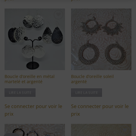
Ajouter
Ajouter
à ma
à ma
liste
liste
d'envies
d'envies
Boucle d’oreille en métal
Boucle d’oreille soleil
martelé et argenté
argenté
LIRE LA SUITE
LIRE LA SUITE
Se connecter pour voir le
Se connecter pour voir le
prix
prix