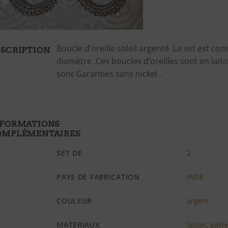
Boucle d’oreille soleil argenté .Le set est 
SCRIPTION
diamètre .Ces boucles d’oreilles sont en laiton
sont Garanties sans nickel .
NFORMATIONS
OMPLÉMENTAIRES
SET DE
2
PAYS DE FABRICATION
INDE
COULEUR
argent
MATERIAUX
laiton
,
perle