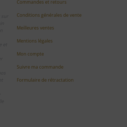
Commandes et retours
Conditions générales de vente
 sur
in
Meilleures ventes
en
Mentions légales
 et
Mon compte
er
Suivre ma commande
nos
Formulaire de rétractation
et
e
le