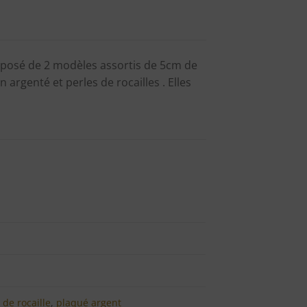
composé de 2 modèles assortis de 5cm de
 argenté et perles de rocailles . Elles
 de rocaille
,
plaqué argent