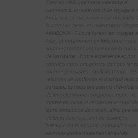
C'est en 1990 que notre aventure a
commencé, en rentrant d'un voyage en
Amazonie , nous avons posé nos valises
la cote Landaise , et ouvert notre Magas
AMAZONIA .
Puis ce furent les voyages 
Asie , et notamment en Inde dont nous
sommes tombés amoureux de la culture
de l'artisanat .
Notre expérience et nos
contacts nous ont permis de nous lanc
comme grossistes .
Au fil du temps , les
relations de confiance et d'amitié avec 
partenaires nous ont permis d'évoluer 
de les sélectionner soigneusement , de
mettre en avant le respect et le souci d
leurs conditions de travail , ainsi que cel
de leurs ouvriers , afin de respecter
l'éthique fondamentale a laquelle nous
sommes indéfectiblement attachés.