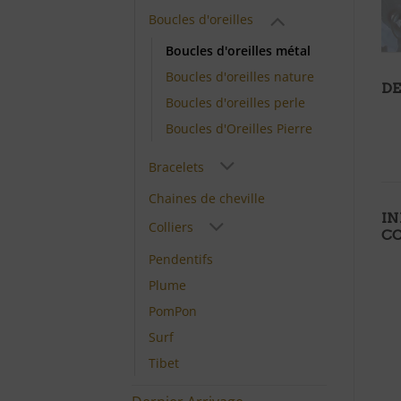
Boucles d'oreilles
Boucles d'oreilles métal
Boucles d'oreilles nature
DE
Boucles d'oreilles perle
Boucles d'Oreilles Pierre
Bracelets
Chaines de cheville
I
Colliers
C
Pendentifs
Plume
PomPon
Surf
Tibet