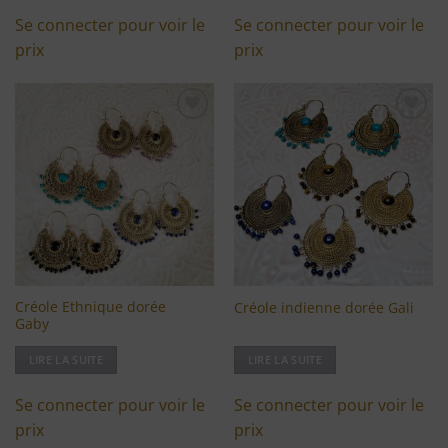
Se connecter pour voir le
Se connecter pour voir le
prix
prix
Ajouter
Ajouter
à ma
à ma
liste
liste
d'envies
d'envies
Créole Ethnique dorée
Créole indienne dorée Gali
Gaby
LIRE LA SUITE
LIRE LA SUITE
Se connecter pour voir le
Se connecter pour voir le
prix
prix