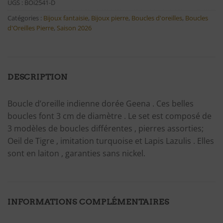
UGS :
BOi2541-D
Catégories :
Bijoux fantaisie
,
Bijoux pierre
,
Boucles d'oreilles
,
Boucles
d'Oreilles Pierre
,
Saison 2026
DESCRIPTION
Boucle d’oreille indienne dorée Geena . Ces belles
boucles font 3 cm de diamètre . Le set est composé de
3 modèles de boucles différentes , pierres assorties;
Oeil de Tigre , imitation turquoise et Lapis Lazulis . Elles
sont en laiton , garanties sans nickel.
INFORMATIONS COMPLÉMENTAIRES