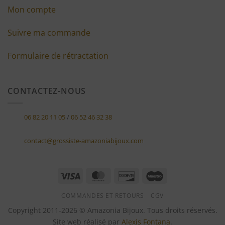
Mon compte
Suivre ma commande
Formulaire de rétractation
CONTACTEZ-NOUS
06 82 20 11 05
/
06 52 46 32 38
contact@grossiste-amazoniabijoux.com
Visa
MasterCard
Discover
Maestro
COMMANDES ET RETOURS
CGV
Copyright 2011-2026 © Amazonia Bijoux. Tous droits réservés.
Site web réalisé par
Alexis Fontana
.