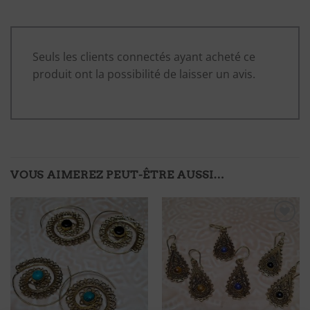
Seuls les clients connectés ayant acheté ce
produit ont la possibilité de laisser un avis.
VOUS AIMEREZ PEUT-ÊTRE AUSSI…
Ajouter
Ajouter
à ma
à ma
liste
liste
d'envies
d'envies