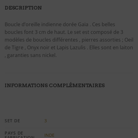
DESCRIPTION
Boucle d’oreille indienne dorée Gaïa . Ces belles
boucles font 3 cm de haut. Le set est composé de 3
modèles de boucles différentes , pierres assorties ; Oeil
de Tigre , Onyx noir et Lapis Lazulis . Elles sont en laiton
, garanties sans nickel.
INFORMATIONS COMPLÉMENTAIRES
SET DE
3
PAYS DE
INDE
FABRICATION