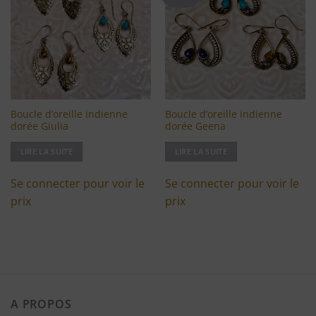
à ma
à ma
liste
liste
d'envies
d'envies
Boucle d’oreille indienne
Boucle d’oreille indienne
dorée Giulia
dorée Geena
LIRE LA SUITE
LIRE LA SUITE
Se connecter pour voir le
Se connecter pour voir le
prix
prix
A PROPOS