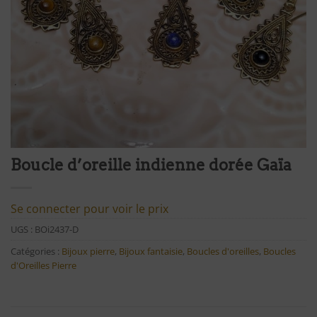
Boucle d’oreille indienne dorée Gaïa
Se connecter pour voir le prix
UGS :
BOi2437-D
Catégories :
Bijoux pierre
,
Bijoux fantaisie
,
Boucles d'oreilles
,
Boucles
d'Oreilles Pierre