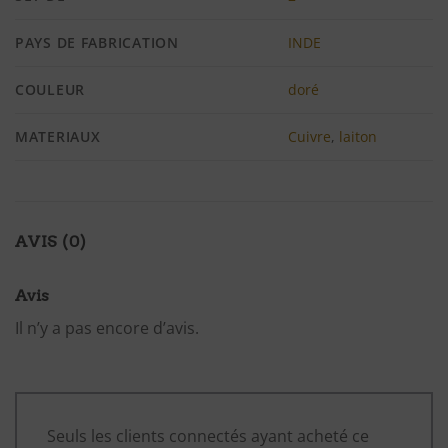
PAYS DE FABRICATION
INDE
COULEUR
doré
MATERIAUX
Cuivre
,
laiton
AVIS (0)
Avis
Il n’y a pas encore d’avis.
Seuls les clients connectés ayant acheté ce