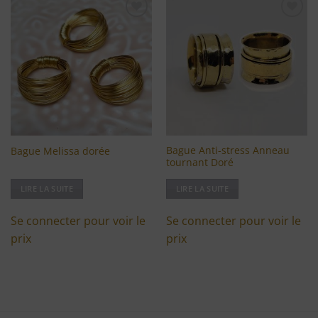
Ajouter
Ajouter
à ma
à ma
liste
liste
d'envies
d'envies
Bague Anti-stress Anneau
Bague Melissa dorée
tournant Doré
LIRE LA SUITE
LIRE LA SUITE
Se connecter pour voir le
Se connecter pour voir le
prix
prix