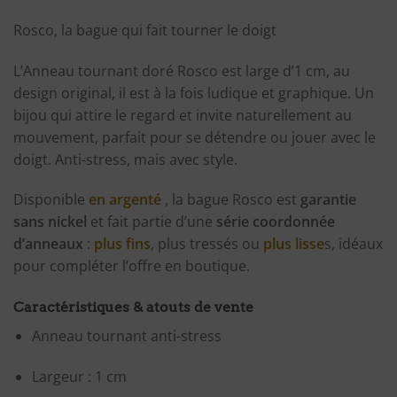
Rosco, la bague qui fait tourner le doigt
L’Anneau tournant doré Rosco est large d’1 cm, au
design original, il est à la fois ludique et graphique. Un
bijou qui attire le regard et invite naturellement au
mouvement, parfait pour se détendre ou jouer avec le
doigt. Anti-stress, mais avec style.
Disponible
en argenté
, la bague Rosco est
garantie
sans nickel
et fait partie d’une
série coordonnée
d’anneaux
:
plus fins
, plus tressés ou
plus lisse
s, idéaux
pour compléter l’offre en boutique.
Caractéristiques & atouts de vente
Anneau tournant anti-stress
Largeur : 1 cm