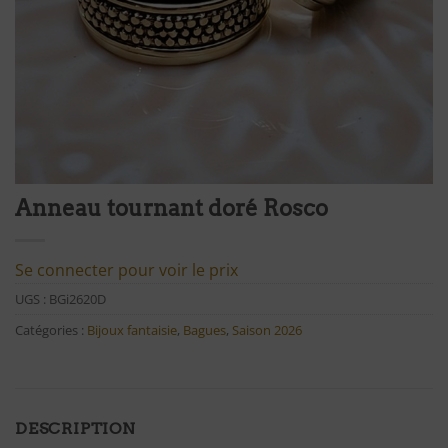
Anneau tournant doré Rosco
Se connecter pour voir le prix
UGS :
BGi2620D
Catégories :
Bijoux fantaisie
,
Bagues
,
Saison 2026
DESCRIPTION