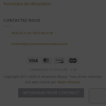
Formulaire de rétractation
CONTACTEZ-NOUS
06 82 20 11 05
/
06 52 46 32 38
contact@grossiste-amazoniabijoux.com
Visa
MasterCard
Discover
Maestro
COMMANDES ET RETOURS
CGV
Copyright 2011-2026 © Amazonia Bijoux. Tous droits réservés.
Site web réalisé par
Alexis Fontana
.
WITHDRAW FROM CONTRACT