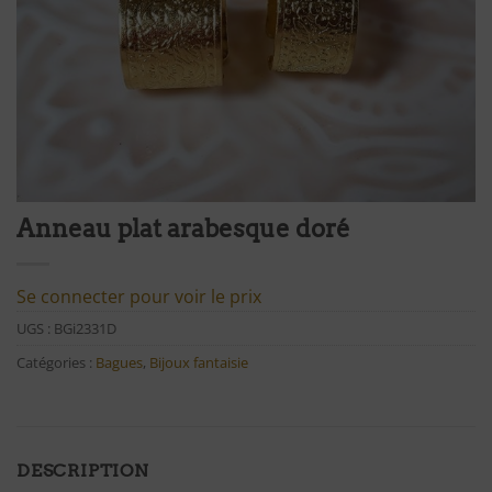
Anneau plat arabesque doré
Se connecter pour voir le prix
UGS :
BGi2331D
Catégories :
Bagues
,
Bijoux fantaisie
DESCRIPTION