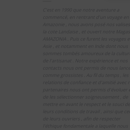
C'est en 1990 que notre aventure a
commencé, en rentrant d'un voyage en
Amazonie , nous avons posé nos valises
la cote Landaise , et ouvert notre Magas
AMAZONIA .
Puis ce furent les voyages 
Asie , et notamment en Inde dont nous
sommes tombés amoureux de la culture
de l'artisanat .
Notre expérience et nos
contacts nous ont permis de nous lanc
comme grossistes .
Au fil du temps , les
relations de confiance et d'amitié avec 
partenaires nous ont permis d'évoluer 
de les sélectionner soigneusement , de
mettre en avant le respect et le souci d
leurs conditions de travail , ainsi que cel
de leurs ouvriers , afin de respecter
l'éthique fondamentale a laquelle nous