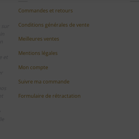
Commandes et retours
Conditions générales de vente
 sur
in
Meilleures ventes
en
Mentions légales
 et
Mon compte
er
Suivre ma commande
nos
Formulaire de rétractation
et
e
le