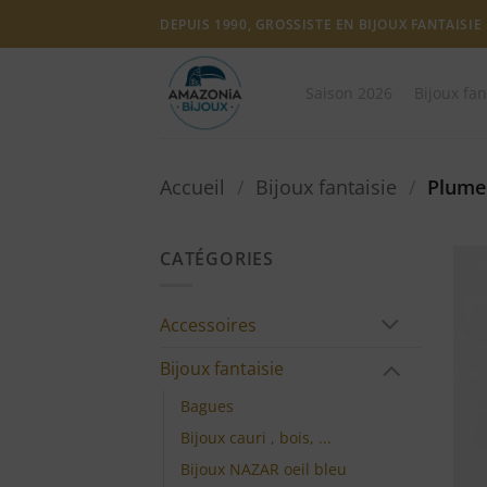
Passer
DEPUIS 1990, GROSSISTE EN BIJOUX FANTAISIE
au
contenu
Saison 2026
Bijoux fan
Accueil
/
Bijoux fantaisie
/
Plume
CATÉGORIES
Accessoires
Bijoux fantaisie
Bagues
Bijoux cauri , bois, ...
Bijoux NAZAR oeil bleu