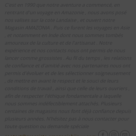
C'est en 1990 que notre aventure a commencé, en
rentrant d'un voyage en Amazonie , nous avons posé
nos valises sur la cote Landaise , et ouvert notre
Magasin AMAZONIA .
Puis ce furent les voyages en Asie
, et notamment en Inde dont nous sommes tombés
amoureux de la culture et de l'artisanat .
Notre
expérience et nos contacts nous ont permis de nous
lancer comme grossistes .
Au fil du temps , les relations
de confiance et d'amitié avec nos partenaires nous ont
permis d'évoluer et de les sélectionner soigneusement
, de mettre en avant le respect et le souci de leurs
conditions de travail , ainsi que celle de leurs ouvriers ,
afin de respecter l'éthique fondamentale a laquelle
nous sommes indéfectiblement attachés.
Plusieurs
centaines de magasins nous font déjà confiance depuis
plusieurs années.
N’hésitez pas à nous contacter pour
toute question ou demande spéciale