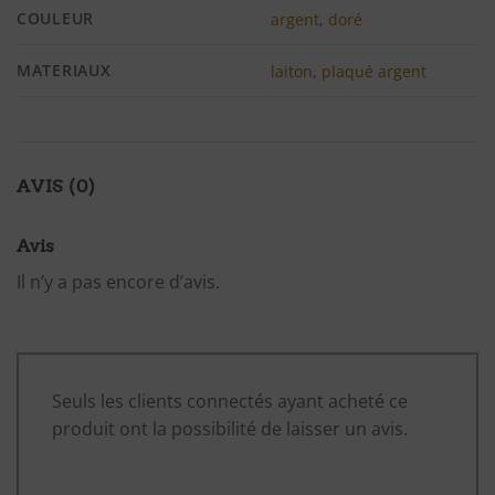
COULEUR
argent
,
doré
MATERIAUX
laiton
,
plaqué argent
AVIS (0)
Avis
Il n’y a pas encore d’avis.
Seuls les clients connectés ayant acheté ce
produit ont la possibilité de laisser un avis.