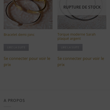
d'envies
d'envies
RUPTURE DE STOCK
Torque moderne Sarah
Bracelet demi-jonc
plaqué argent
LIRE LA SUITE
LIRE LA SUITE
Se connecter pour voir le
Se connecter pour voir le
prix
prix
A PROPOS