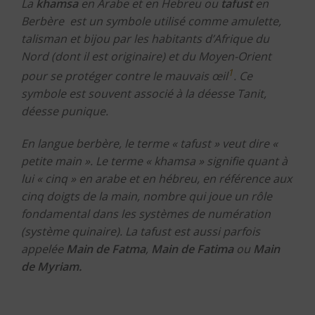
La
khamsa
en Arabe et en Hebreu ou
tafust
en
Berbère est un symbole utilisé comme amulette,
talisman et bijou par les habitants d’Afrique du
Nord (dont il est originaire) et du Moyen-Orient
1
pour se protéger contre le mauvais œil
. Ce
symbole est souvent associé à la déesse Tanit,
déesse punique.
En langue berbère, le terme « tafust » veut dire «
petite main ». Le terme « khamsa » signifie quant à
lui « cinq » en arabe et en hébreu, en référence aux
cinq doigts de la main, nombre qui joue un rôle
fondamental dans les systèmes de numération
(système quinaire). La tafust est aussi parfois
appelée
Main de Fatma
,
Main de Fatima
ou
Main
de Myriam.