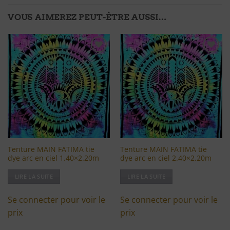
VOUS AIMEREZ PEUT-ÊTRE AUSSI…
Ajouter
Ajouter
à ma
à ma
liste
liste
d'envies
d'envies
Tenture MAIN FATIMA tie
Tenture MAIN FATIMA tie
dye arc en ciel 1.40×2.20m
dye arc en ciel 2.40×2.20m
LIRE LA SUITE
LIRE LA SUITE
Se connecter pour voir le
Se connecter pour voir le
prix
prix