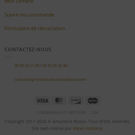
Mon compte
Suivre ma commande
Formulaire de rétractation
CONTACTEZ-NOUS
06 82 20 11 05
/
06 52 46 32 38
contact@grossiste-amazoniabijoux.com
Visa
MasterCard
Discover
Maestro
COMMANDES ET RETOURS
CGV
Copyright 2011-2026 © Amazonia Bijoux. Tous droits réservés.
Site web réalisé par
Alexis Fontana
.