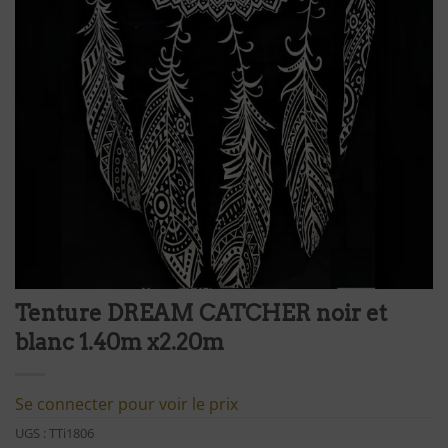
Tenture DREAM CATCHER noir et
blanc 1.40m x2.20m
Se connecter pour voir le prix
UGS :
TTi1806