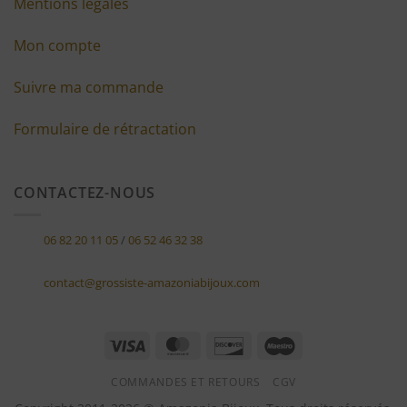
Mentions légales
Mon compte
Suivre ma commande
Formulaire de rétractation
CONTACTEZ-NOUS
06 82 20 11 05
/
06 52 46 32 38
contact@grossiste-amazoniabijoux.com
Visa
MasterCard
Discover
Maestro
COMMANDES ET RETOURS
CGV