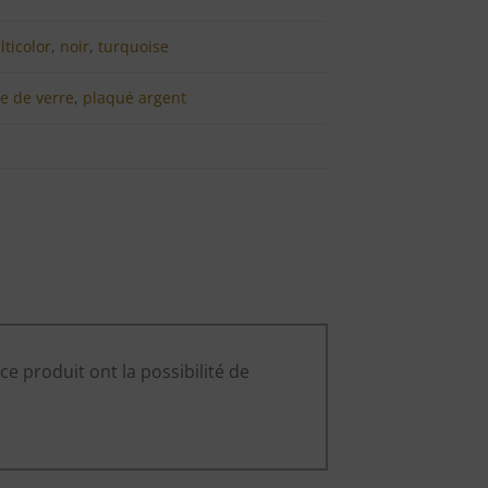
ticolor
,
noir
,
turquoise
le de verre
,
plaqué argent
ce produit ont la possibilité de