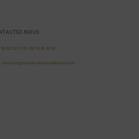
NTACTEZ-NOUS
06 82 20 11 05
/
06 52 46 32 38
contact@grossiste-amazoniabijoux.com