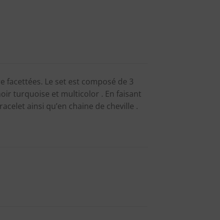
re facettées. Le set est composé de 3
oir turquoise et multicolor . En faisant
acelet ainsi qu’en chaine de cheville .