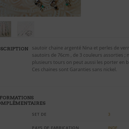
sautoir chaine argenté Nina et perles de ver
SCRIPTION
sautoirs de 76cm , de 3 couleurs assorties ; n
plusieurs tours on peut aussi les porter en br
Ces chaines sont Garanties sans nickel.
NFORMATIONS
OMPLÉMENTAIRES
SET DE
3
PAYS DE FABRICATION
INDE