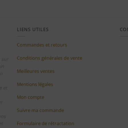
LIENS UTILES
CO
Commandes et retours
Conditions générales de vente
 sur
in
Meilleures ventes
en
Mentions légales
 et
Mon compte
er
Suivre ma commande
nos
Formulaire de rétractation
et