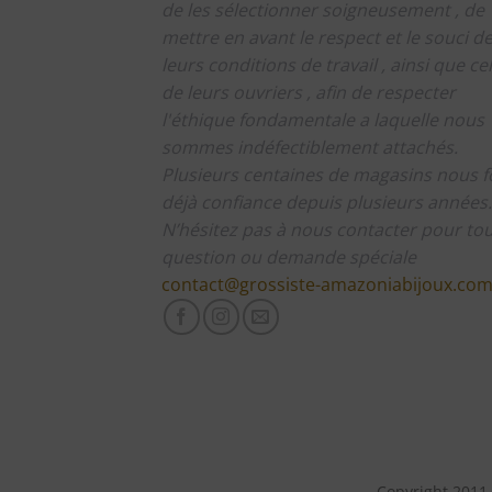
de les sélectionner soigneusement , de
mettre en avant le respect et le souci d
leurs conditions de travail , ainsi que cel
de leurs ouvriers , afin de respecter
l'éthique fondamentale a laquelle nous
sommes indéfectiblement attachés.
Plusieurs centaines de magasins nous f
déjà confiance depuis plusieurs années.
N’hésitez pas à nous contacter pour to
question ou demande spéciale
contact@grossiste-amazoniabijoux.co
Copyright 2011-