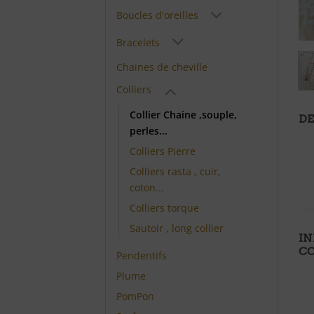
Boucles d'oreilles
Bracelets
Chaines de cheville
Colliers
Collier Chaine ,souple,
DE
perles...
Colliers Pierre
Colliers rasta , cuir,
coton...
Colliers torque
Sautoir , long collier
I
C
Pendentifs
Plume
PomPon