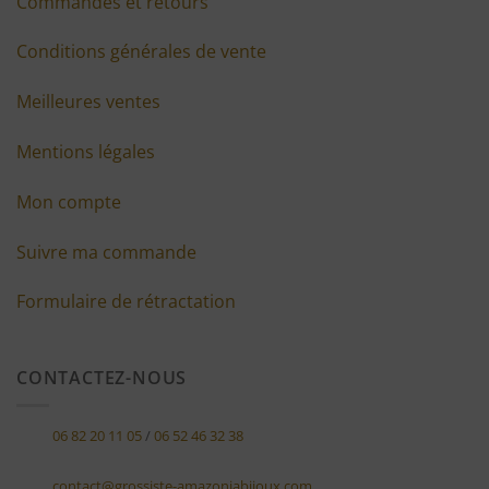
Commandes et retours
Conditions générales de vente
Meilleures ventes
Mentions légales
Mon compte
Suivre ma commande
Formulaire de rétractation
CONTACTEZ-NOUS
06 82 20 11 05
/
06 52 46 32 38
contact@grossiste-amazoniabijoux.com