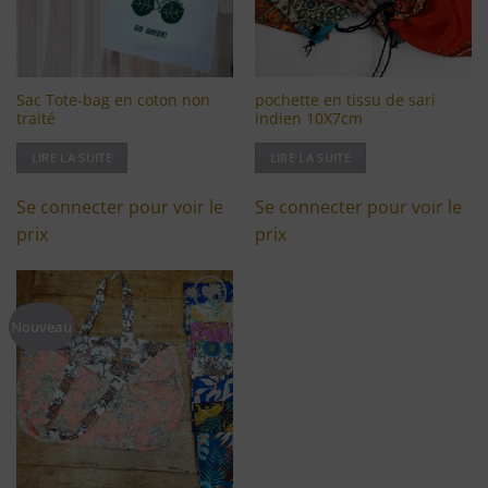
Sac Tote-bag en coton non
pochette en tissu de sari
traité
indien 10X7cm
LIRE LA SUITE
LIRE LA SUITE
Se connecter pour voir le
Se connecter pour voir le
prix
prix
Ajouter
Nouveau
à ma
liste
d'envies