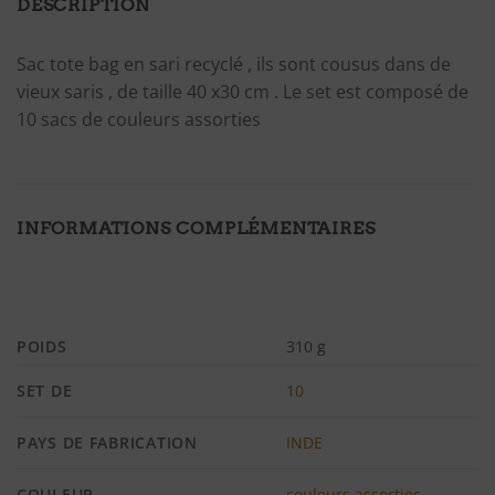
DESCRIPTION
Sac tote bag en sari recyclé , ils sont cousus dans de
vieux saris , de taille 40 x30 cm . Le set est composé de
10 sacs de couleurs assorties
INFORMATIONS COMPLÉMENTAIRES
POIDS
310 g
SET DE
10
PAYS DE FABRICATION
INDE
COULEUR
couleurs assorties