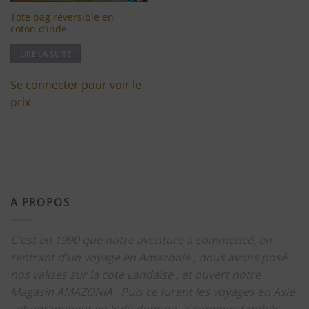
Tote bag réversible en
coton d’inde
LIRE LA SUITE
Se connecter pour voir le
prix
A PROPOS
C'est en 1990 que notre aventure a commencé, en
rentrant d'un voyage en Amazonie , nous avons posé
nos valises sur la cote Landaise , et ouvert notre
Magasin AMAZONIA .
Puis ce furent les voyages en Asie
, et notamment en Inde dont nous sommes tombés