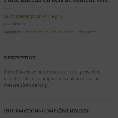
Se connecter pour voir le prix
UGS :
oPEi151
Catégories :
Divers objets
,
Le Coin ZEN
,
Objet
,
Porte-Encens
DESCRIPTION
Porte Encens en bois de couleur vive , provenant
d’INDE .Le Set est composé de couleurs assorties .il
mesure 25cm de long
INFORMATIONS COMPLÉMENTAIRES