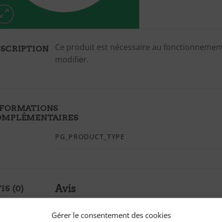
Ce produit est nécessaire au fonctionnement
SCRIPTION
modifier.
NFORMATIONS
OMPLÉMENTAIRES
PG_PRODUCT_TYPE
Avis
IS (0)
Il n’y a pas encore d’avis.
Gérer le consentement des cookies