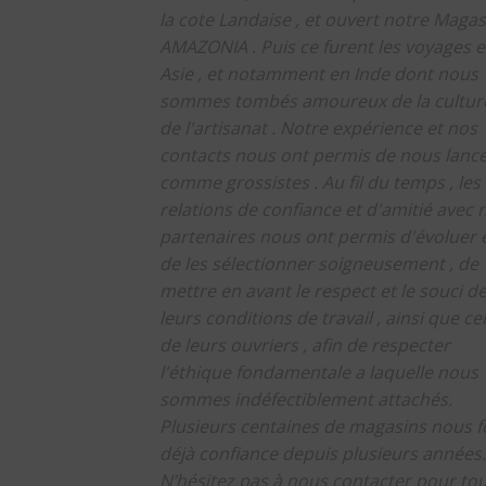
la cote Landaise , et ouvert notre Magas
AMAZONIA .
Puis ce furent les voyages 
Asie , et notamment en Inde dont nous
sommes tombés amoureux de la culture
de l'artisanat .
Notre expérience et nos
contacts nous ont permis de nous lanc
comme grossistes .
Au fil du temps , les
relations de confiance et d'amitié avec 
partenaires nous ont permis d'évoluer 
de les sélectionner soigneusement , de
mettre en avant le respect et le souci d
leurs conditions de travail , ainsi que cel
de leurs ouvriers , afin de respecter
l'éthique fondamentale a laquelle nous
sommes indéfectiblement attachés.
Plusieurs centaines de magasins nous f
déjà confiance depuis plusieurs années.
N’hésitez pas à nous contacter pour to