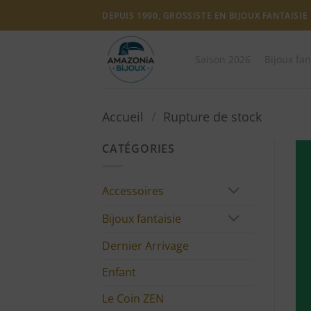
Passer
DEPUIS 1990, GROSSISTE EN BIJOUX FANTAISIE
au
contenu
Saison 2026
Bijoux fan
Accueil
/
Rupture de stock
CATÉGORIES
Accessoires
Bijoux fantaisie
Dernier Arrivage
Enfant
Le Coin ZEN