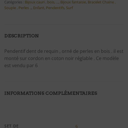
Catégories :
Bijoux cauri , bois, ...
,
Bijoux fantaisie
,
Bracelet Chaine ,
Souple , Perles ..
,
Enfant
,
Pendentifs
,
Surf
DESCRIPTION
Pendentif dent de requin , orné de perles en bois . il est
monté sur cordon en coton noir réglable . Ce modèle
est vendu par 6
INFORMATIONS COMPLÉMENTAIRES
SET DE
6