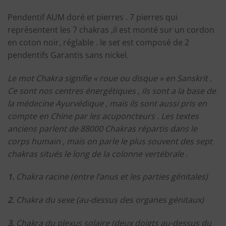
Pendentif AUM doré et pierres . 7 pierres qui
représentent les 7 chakras ,il est monté sur un cordon
en coton noir, réglable . le set est composé de 2
pendentifs Garantis sans nickel.
Le mot Chakra signifie « roue ou disque » en Sanskrit .
Ce sont nos centres énergétiques , ils sont a la base de
la médecine Ayurvédique , mais ils sont aussi pris en
compte en Chine par les acuponcteurs . Les textes
anciens parlent de 88000 Chakras répartis dans le
corps humain , mais on parle le plus souvent des sept
chakras situés le long de la colonne vertébrale .
1.
Chakra racine (entre l’anus et les parties génitales)
2.
Chakra du sexe (au-dessus des organes génitaux)
3.
Chakra du plexus solaire (deux doigts au-dessus du