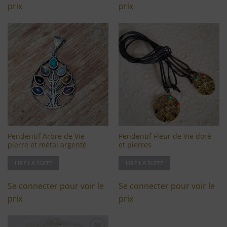
prix
prix
Ajouter
Ajouter
à ma
à ma
liste
liste
d'envies
d'envies
Pendentif Arbre de Vie
Pendentif Fleur de Vie doré
pierre et métal argenté
et pierres
LIRE LA SUITE
LIRE LA SUITE
Se connecter pour voir le
Se connecter pour voir le
prix
prix