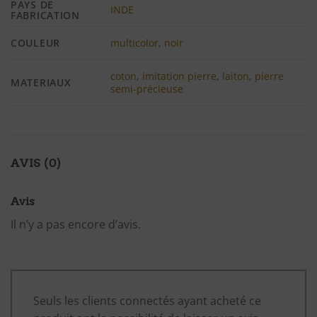
PAYS DE
INDE
FABRICATION
COULEUR
multicolor
,
noir
coton
,
imitation pierre
,
laiton
,
pierre
MATERIAUX
semi-précieuse
AVIS (0)
Avis
Il n’y a pas encore d’avis.
Seuls les clients connectés ayant acheté ce