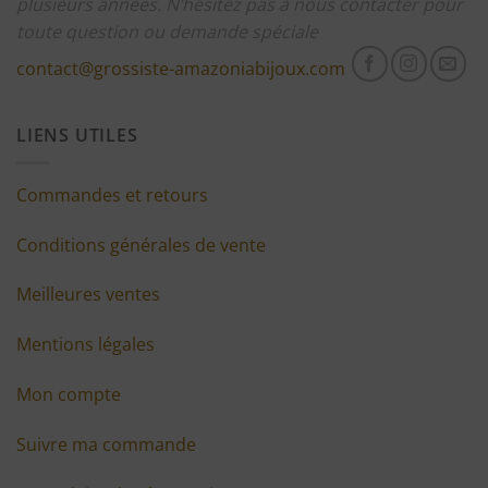
plusieurs années.
N’hésitez pas à nous contacter pour
toute question ou demande spéciale
contact@grossiste-amazoniabijoux.com
LIENS UTILES
Commandes et retours
Conditions générales de vente
Meilleures ventes
Mentions légales
Mon compte
Suivre ma commande