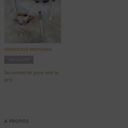
à ma
liste
d'envies
GRENOUILLE KROTOKAN
LIRE LA SUITE
Se connecter pour voir le
prix
A PROPOS