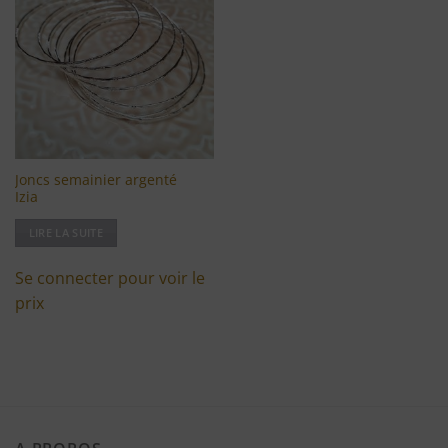
Ajouter
à ma
liste
d'envies
Joncs semainier argenté
Izia
LIRE LA SUITE
Se connecter pour voir le
prix