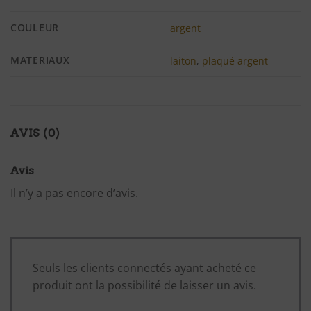
COULEUR
argent
MATERIAUX
laiton
,
plaqué argent
AVIS (0)
Avis
Il n’y a pas encore d’avis.
Seuls les clients connectés ayant acheté ce
produit ont la possibilité de laisser un avis.