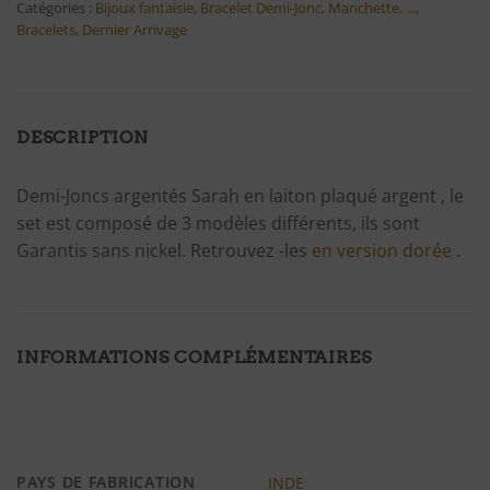
Catégories :
Bijoux fantaisie
,
Bracelet Demi-Jonc, Manchette, ...
,
Bracelets
,
Dernier Arrivage
DESCRIPTION
Demi-Joncs argentés Sarah en laiton plaqué argent , le
set est composé de 3 modèles différents, ils sont
Garantis sans nickel. Retrouvez -les
en version dorée
.
INFORMATIONS COMPLÉMENTAIRES
PAYS DE FABRICATION
INDE