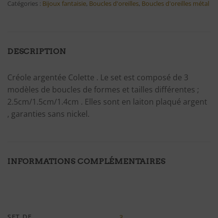
Catégories :
Bijoux fantaisie
,
Boucles d'oreilles
,
Boucles d'oreilles métal
DESCRIPTION
Créole argentée Colette . Le set est composé de 3
modèles de boucles de formes et tailles différentes ;
2.5cm/1.5cm/1.4cm . Elles sont en laiton plaqué argent
, garanties sans nickel.
INFORMATIONS COMPLÉMENTAIRES
SET DE
3