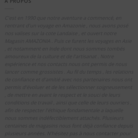
A PROPOS
C'est en 1990 que notre aventure a commencé, en
rentrant d'un voyage en Amazonie , nous avons posé
nos valises sur la cote Landaise , et ouvert notre
Magasin AMAZONIA .
Puis ce furent les voyages en Asie
, et notamment en Inde dont nous sommes tombés
amoureux de la culture et de l'artisanat .
Notre
expérience et nos contacts nous ont permis de nous
lancer comme grossistes .
Au fil du temps , les relations
de confiance et d'amitié avec nos partenaires nous ont
permis d'évoluer et de les sélectionner soigneusement
, de mettre en avant le respect et le souci de leurs
conditions de travail , ainsi que celle de leurs ouvriers ,
afin de respecter l'éthique fondamentale a laquelle
nous sommes indéfectiblement attachés.
Plusieurs
centaines de magasins nous font déjà confiance depuis
plusieurs années.
N’hésitez pas à nous contacter pour