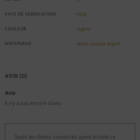
PAYS DE FABRICATION
INDE
COULEUR
argent
MATERIAUX
laiton
,
plaqué argent
AVIS (0)
Avis
Il n’y a pas encore d’avis.
Seuls les clients connectés ayant acheté ce