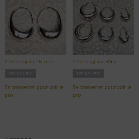
Ajouter
Ajouter
à ma
à ma
liste
liste
d'envies
d'envies
Créole argentée Nicole
Créole argentée Cléo
LIRE LA SUITE
LIRE LA SUITE
Se connecter pour voir le
Se connecter pour voir le
prix
prix