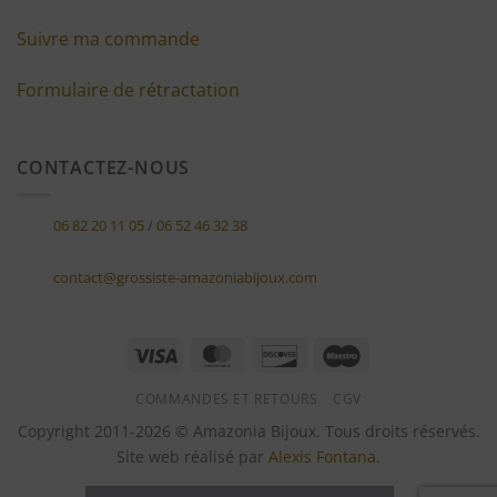
Suivre ma commande
Formulaire de rétractation
CONTACTEZ-NOUS
06 82 20 11 05
/
06 52 46 32 38
contact@grossiste-amazoniabijoux.com
Visa
MasterCard
Discover
Maestro
COMMANDES ET RETOURS
CGV
Copyright 2011-2026 © Amazonia Bijoux. Tous droits réservés.
Site web réalisé par
Alexis Fontana
.