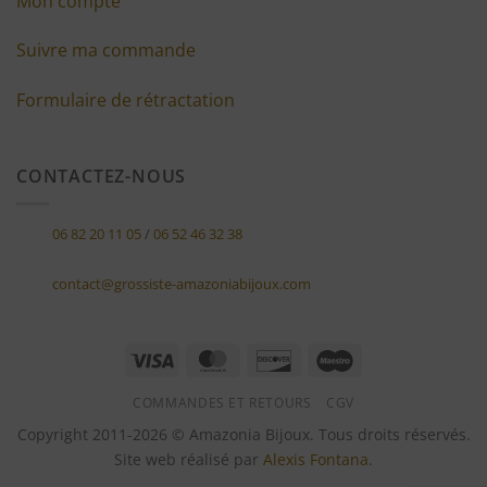
Mon compte
Suivre ma commande
Formulaire de rétractation
CONTACTEZ-NOUS
06 82 20 11 05
/
06 52 46 32 38
contact@grossiste-amazoniabijoux.com
Visa
MasterCard
Discover
Maestro
COMMANDES ET RETOURS
CGV
Copyright 2011-2026 © Amazonia Bijoux. Tous droits réservés.
Site web réalisé par
Alexis Fontana
.