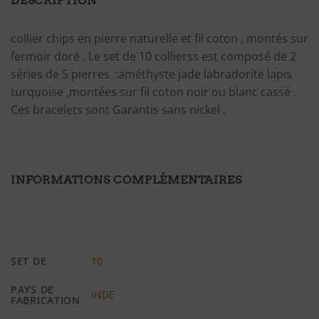
DESCRIPTION
collier chips en pierre naturelle et fil coton , montés sur
fermoir doré . Le set de 10 collierss est composé de 2
séries de 5 pierres :améthyste jade labradorite lapis
turquoise ,montées sur fil coton noir ou blanc cassé .
Ces bracelets sont Garantis sans nickel .
INFORMATIONS COMPLÉMENTAIRES
SET DE
10
PAYS DE
INDE
FABRICATION