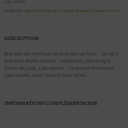
UGS :
i1670D
Catégories :
Bijoux fantaisie
,
Bijoux pierre
,
Bracelets
,
Bracelets Pierre
DESCRIPTION
Bracelet sun ethnique doré et pierres fines , set de 5
bracelets dorés assortis ; améthyste ,Oeil de tigre ,
Pierre de Lune , Labradorite , Turquoise d’imitation
,lapis lazulis ,onyx ,Garanti sans nickel .
INFORMATIONS COMPLÉMENTAIRES