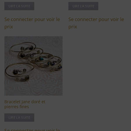
LIRE LA SUITE
LIRE LA SUITE
Se connecter pour voir le
Se connecter pour voir le
prix
prix
Ajouter
à ma
liste
d'envies
Bracelet Jane doré et
pierres fines
LIRE LA SUITE
Se connecter pour voir le