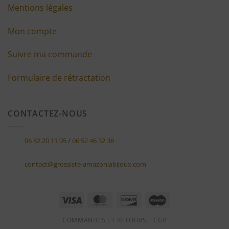
Mentions légales
Mon compte
Suivre ma commande
Formulaire de rétractation
CONTACTEZ-NOUS
06 82 20 11 05
/
06 52 46 32 38
contact@grossiste-amazoniabijoux.com
Visa
MasterCard
Discover
Maestro
COMMANDES ET RETOURS
CGV