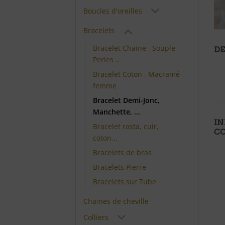
Boucles d'oreilles
Bracelets
Bracelet Chaine , Souple ,
DE
Perles ..
Bracelet Coton , Macramé
femme
Bracelet Demi-Jonc,
Manchette, ...
I
Bracelet rasta, cuir,
C
coton...
Bracelets de bras
Bracelets Pierre
Bracelets sur Tube
Chaines de cheville
Colliers