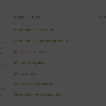
LIENS UTILES
CO
Commandes et retours
Conditions générales de vente
 sur
in
Meilleures ventes
en
Mentions légales
 et
Mon compte
er
Suivre ma commande
nos
Formulaire de rétractation
et