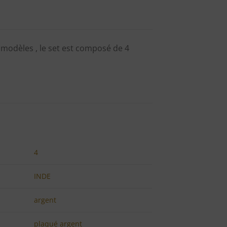
s modèles , le set est composé de 4
4
INDE
argent
plaqué argent