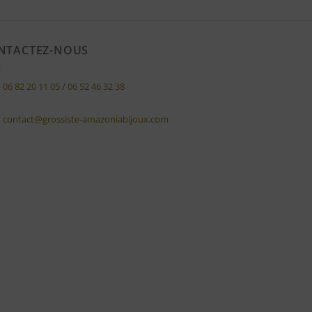
NTACTEZ-NOUS
06 82 20 11 05
/
06 52 46 32 38
contact@grossiste-amazoniabijoux.com