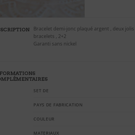
Bracelet demi-jonc plaqué argent , deux joli
SCRIPTION
bracelets , 2+2
Garanti sans nickel
NFORMATIONS
OMPLÉMENTAIRES
SET DE
PAYS DE FABRICATION
COULEUR
MATERIAUX