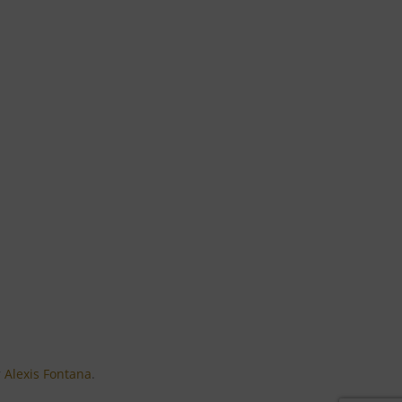
r
Alexis Fontana
.