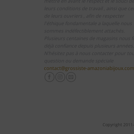
mettre en avant le respect et le souci d
leurs conditions de travail , ainsi que cel
de leurs ouvriers , afin de respecter
l'éthique fondamentale a laquelle nous
sommes indéfectiblement attachés.
Plusieurs centaines de magasins nous f
déjà confiance depuis plusieurs années.
N’hésitez pas à nous contacter pour to
question ou demande spéciale
contact@grossiste-amazoniabijoux.co
Copyright 2011-