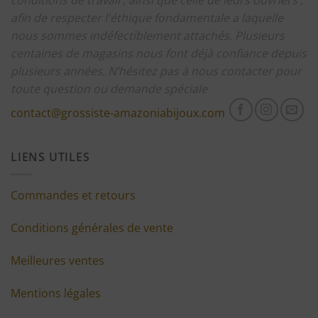
conditions de travail , ainsi que celle de leurs ouvriers ,
afin de respecter l'éthique fondamentale a laquelle
nous sommes indéfectiblement attachés.
Plusieurs
centaines de magasins nous font déjà confiance depuis
plusieurs années.
N’hésitez pas à nous contacter pour
toute question ou demande spéciale
contact@grossiste-amazoniabijoux.com
LIENS UTILES
Commandes et retours
Conditions générales de vente
Meilleures ventes
Mentions légales