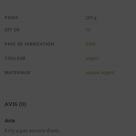
POIDS
200 g
SET DE
10
PAYS DE FABRICATION
INDE
COULEUR
argent
MATERIAUX
plaqué argent
AVIS (0)
Avis
Il n’y a pas encore d’avis.