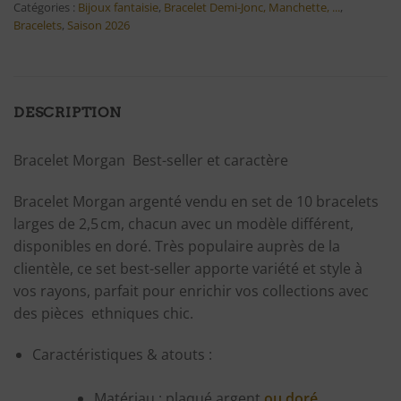
Catégories :
Bijoux fantaisie
,
Bracelet Demi-Jonc, Manchette, ...
,
Bracelets
,
Saison 2026
DESCRIPTION
Bracelet Morgan Best-seller et caractère
Bracelet Morgan argenté vendu en set de 10 bracelets
larges de 2,5 cm, chacun avec un modèle différent,
disponibles en doré. Très populaire auprès de la
clientèle, ce set best-seller apporte variété et style à
vos rayons, parfait pour enrichir vos collections avec
des pièces ethniques chic.
Caractéristiques & atouts :
Matériau : plaqué argent
ou doré