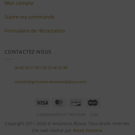
Mon compte
Suivre ma commande
Formulaire de rétractation
CONTACTEZ-NOUS
06 82 20 11 05
/
06 52 46 32 38
contact@grossiste-amazoniabijoux.com
Visa
MasterCard
Discover
Maestro
COMMANDES ET RETOURS
CGV
Copyright 2011-2026 © Amazonia Bijoux. Tous droits réservés.
Site web réalisé par
Alexis Fontana
.