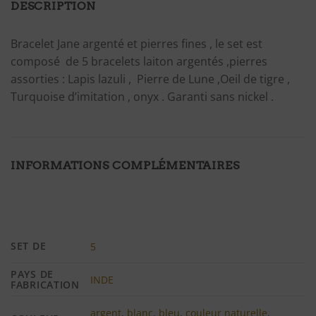
DESCRIPTION
Bracelet Jane argenté et pierres fines , le set est
composé de 5 bracelets laiton argentés ,pierres
assorties : Lapis lazuli , Pierre de Lune ,Oeil de tigre ,
Turquoise d’imitation , onyx . Garanti sans nickel .
INFORMATIONS COMPLÉMENTAIRES
SET DE
5
PAYS DE
INDE
FABRICATION
argent
,
blanc
,
bleu
,
couleur naturelle
,