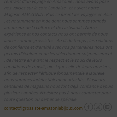
rentrant d'un voyage en Amazonie , nous avons posé
nos valises sur la cote Landaise , et ouvert notre
Magasin AMAZONIA .
Puis ce furent les voyages en Asie
, et notamment en Inde dont nous sommes tombés
amoureux de la culture et de l'artisanat .
Notre
expérience et nos contacts nous ont permis de nous
lancer comme grossistes .
Au fil du temps , les relations
de confiance et d'amitié avec nos partenaires nous ont
permis d'évoluer et de les sélectionner soigneusement
, de mettre en avant le respect et le souci de leurs
conditions de travail , ainsi que celle de leurs ouvriers ,
afin de respecter l'éthique fondamentale a laquelle
nous sommes indéfectiblement attachés.
Plusieurs
centaines de magasins nous font déjà confiance depuis
plusieurs années.
N’hésitez pas à nous contacter pour
toute question ou demande spéciale
contact@grossiste-amazoniabijoux.com