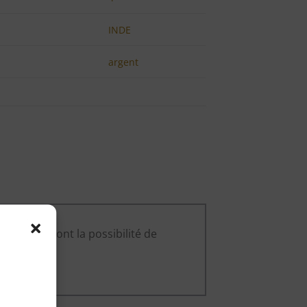
INDE
argent
ce produit ont la possibilité de