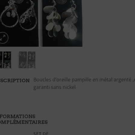
Boucles d’oreille pampille en métal argenté 
SCRIPTION
garanti sans nickel
NFORMATIONS
OMPLÉMENTAIRES
SET DE