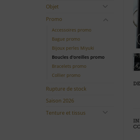
Objet
Promo
Accessoires promo
Bague promo
Bijoux perles Miyuki
Boucles d'oreilles promo
Bracelets promo
Collier promo
DE
Rupture de stock
Saison 2026
Tenture et tissus
I
C