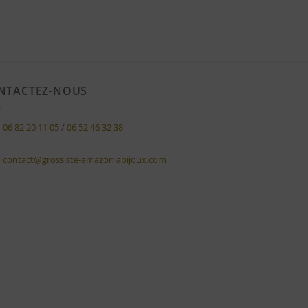
NTACTEZ-NOUS
06 82 20 11 05
/
06 52 46 32 38
contact@grossiste-amazoniabijoux.com