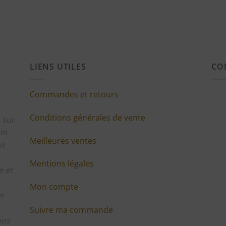
LIENS UTILES
CO
Commandes et retours
Conditions générales de vente
 sur
in
Meilleures ventes
en
Mentions légales
 et
Mon compte
er
Suivre ma commande
nos