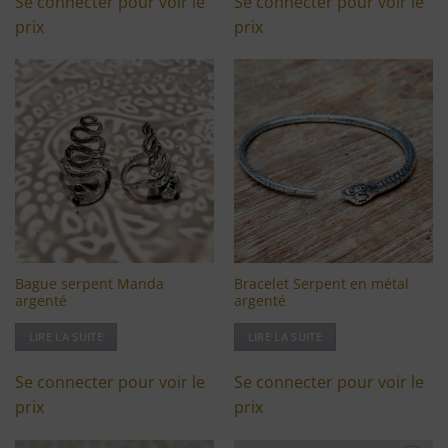
Se connecter pour voir le
Se connecter pour voir le
prix
prix
Ajouter
Ajouter
à ma
à ma
liste
liste
d'envies
d'envies
Bague serpent Manda
Bracelet Serpent en métal
argenté
argenté
LIRE LA SUITE
LIRE LA SUITE
Se connecter pour voir le
Se connecter pour voir le
prix
prix