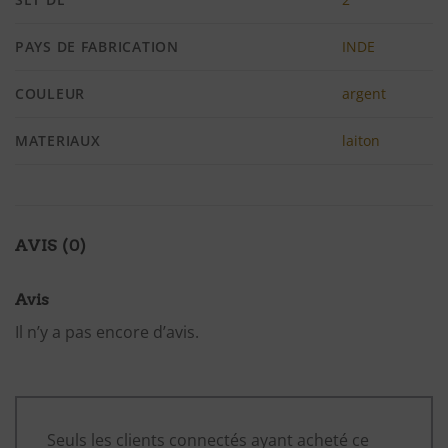
PAYS DE FABRICATION
INDE
COULEUR
argent
MATERIAUX
laiton
AVIS (0)
Avis
Il n’y a pas encore d’avis.
Seuls les clients connectés ayant acheté ce