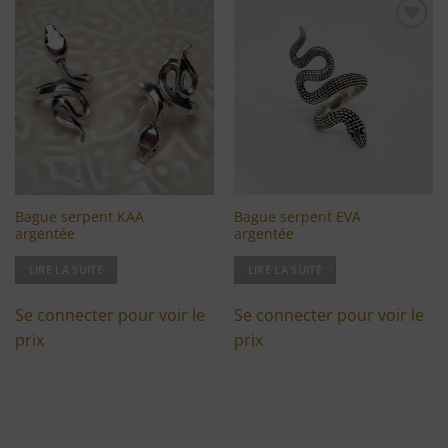
Ajouter
Ajouter
à ma
à ma
liste
liste
d'envies
d'envies
Bague serpent KAA
Bague serpent EVA
argentée
argentée
LIRE LA SUITE
LIRE LA SUITE
Se connecter pour voir le
Se connecter pour voir le
prix
prix