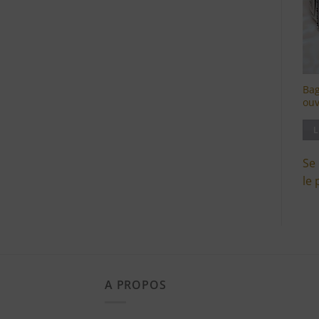
Bag
ouv
L
Se
le 
A PROPOS