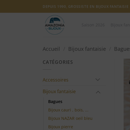
Passer
DEPUIS 1990, GROSSISTE EN BIJOUX FANTAISIE
au
contenu
Saison 2026
Bijoux fan
Accueil
/
Bijoux fantaisie
/
Bague
CATÉGORIES
Accessoires
Bijoux fantaisie
Bagues
Bijoux cauri , bois, ...
Bijoux NAZAR oeil bleu
Bijoux pierre