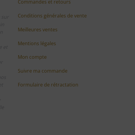
Commandes et retours
Conditions générales de vente
 sur
in
Meilleures ventes
en
Mentions légales
 et
Mon compte
er
Suivre ma commande
nos
Formulaire de rétractation
et
e
le