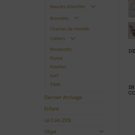
Boucles d'oreilles
Bracelets
Chaines de cheville
Colliers
Pendentifs
DE
Plume
PomPon
Surf
Tibet
I
C
Dernier Arrivage
Enfant
Le Coin ZEN
Objet