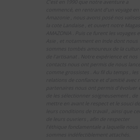
C'est en 1990 que notre aventure a
commencé, en rentrant d'un voyage en
Amazonie , nous avons posé nos valises
la cote Landaise , et ouvert notre Magas
AMAZONIA .
Puis ce furent les voyages 
Asie , et notamment en Inde dont nous
sommes tombés amoureux de la culture
de l'artisanat .
Notre expérience et nos
contacts nous ont permis de nous lanc
comme grossistes .
Au fil du temps , les
relations de confiance et d'amitié avec 
partenaires nous ont permis d'évoluer 
de les sélectionner soigneusement , de
mettre en avant le respect et le souci d
leurs conditions de travail , ainsi que cel
de leurs ouvriers , afin de respecter
l'éthique fondamentale a laquelle nous
sommes indéfectiblement attachés.