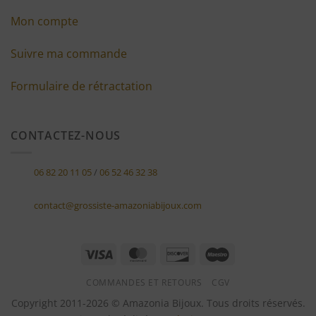
Mon compte
Suivre ma commande
Formulaire de rétractation
CONTACTEZ-NOUS
06 82 20 11 05
/
06 52 46 32 38
contact@grossiste-amazoniabijoux.com
Visa
MasterCard
Discover
Maestro
COMMANDES ET RETOURS
CGV
Copyright 2011-2026 © Amazonia Bijoux. Tous droits réservés.