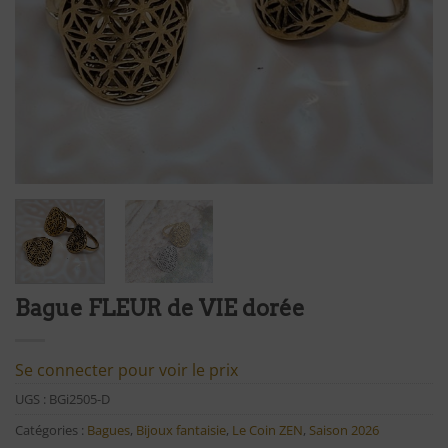
Bague FLEUR de VIE dorée
Se connecter pour voir le prix
UGS :
BGi2505-D
Catégories :
Bagues
,
Bijoux fantaisie
,
Le Coin ZEN
,
Saison 2026