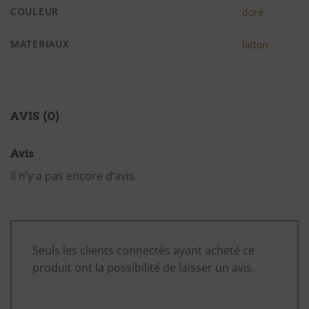
COULEUR
doré
MATERIAUX
laiton
AVIS (0)
Avis
Il n’y a pas encore d’avis.
Seuls les clients connectés ayant acheté ce
produit ont la possibilité de laisser un avis.