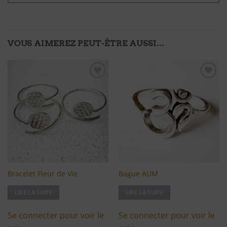
VOUS AIMEREZ PEUT-ÊTRE AUSSI…
Ajouter
Ajouter
à ma
à ma
liste
liste
d'envies
d'envies
Bracelet Fleur de Vie
Bague AUM
LIRE LA SUITE
LIRE LA SUITE
Se connecter pour voir le
Se connecter pour voir le