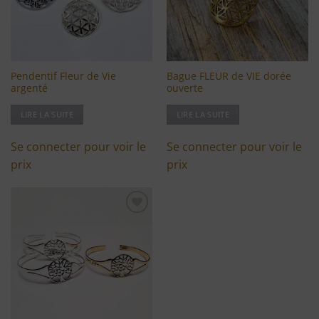
Pendentif Fleur de Vie
Bague FLEUR de VIE dorée
argenté
ouverte
LIRE LA SUITE
LIRE LA SUITE
Se connecter pour voir le
Se connecter pour voir le
prix
prix
Ajouter
à ma
liste
d'envies