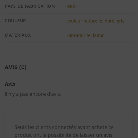
PAYS DE FABRICATION
INDE
COULEUR
couleur naturelle
,
doré
,
gris
MATERIAUX
Labradorite
,
laiton
AVIS (0)
Avis
Il n’y a pas encore d’avis.
Seuls les clients connectés ayant acheté ce
produit ont la possibilité de laisser un avis.