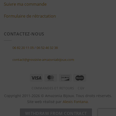
Suivre ma commande
Formulaire de rétractation
CONTACTEZ-NOUS
06 82 20 11 05
/
06 52 46 32 38
contact@grossiste-amazoniabijoux.com
Visa
MasterCard
Discover
Maestro
COMMANDES ET RETOURS
CGV
Copyright 2011-2026 © Amazonia Bijoux. Tous droits réservés.
Site web réalisé par
Alexis Fontana
.
WITHDRAW FROM CONTRACT