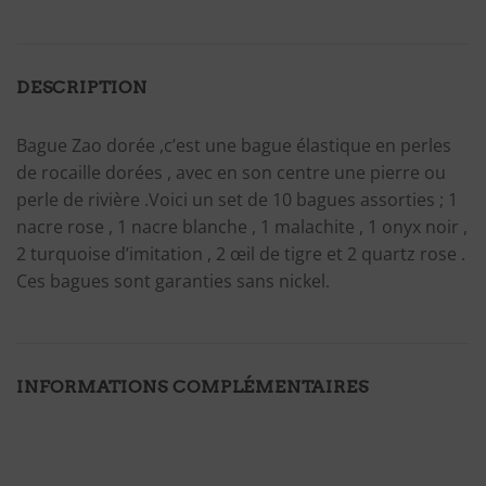
DESCRIPTION
Bague Zao dorée ,c’est une bague élastique en perles
de rocaille dorées , avec en son centre une pierre ou
perle de rivière .Voici un set de 10 bagues assorties ; 1
nacre rose , 1 nacre blanche , 1 malachite , 1 onyx noir ,
2 turquoise d’imitation , 2 œil de tigre et 2 quartz rose .
Ces bagues sont garanties sans nickel.
INFORMATIONS COMPLÉMENTAIRES