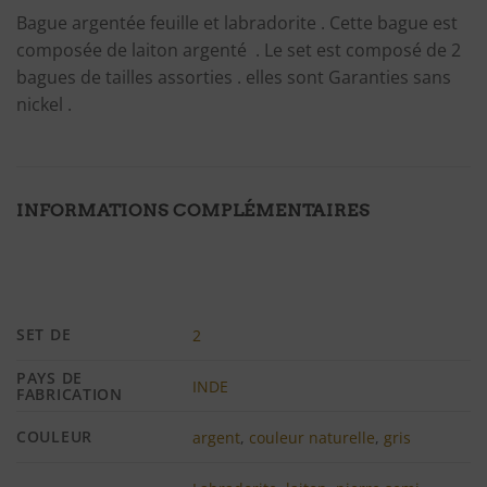
Bague argentée feuille et labradorite . Cette bague est
composée de laiton argenté . Le set est composé de 2
bagues de tailles assorties . elles sont Garanties sans
nickel .
INFORMATIONS COMPLÉMENTAIRES
SET DE
2
PAYS DE
INDE
FABRICATION
COULEUR
argent
,
couleur naturelle
,
gris