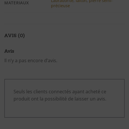
Labradorite
,
laiton
,
pierre semi-
MATERIAUX
précieuse
AVIS (0)
Avis
Il n’y a pas encore d’avis.
Seuls les clients connectés ayant acheté ce
produit ont la possibilité de laisser un avis.