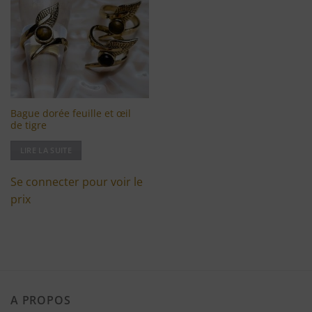
à ma
liste
d'envies
Bague dorée feuille et œil
de tigre
LIRE LA SUITE
Se connecter pour voir le
prix
A PROPOS